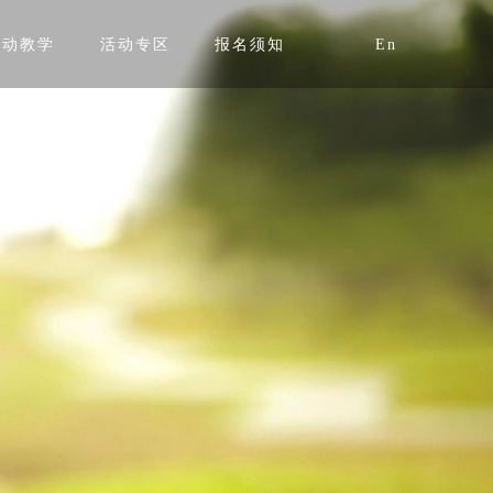
互动教学
活动专区
报名须知
En